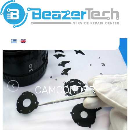
CAMCORDER
Camcorder