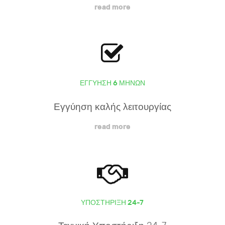
read more
ΕΓΓΎΗΣΗ 6 ΜΗΝΏΝ
Εγγύηση καλής λειτουργίας
read more
ΥΠΟΣΤΉΡΙΞΗ 24-7