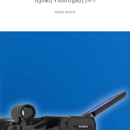
Τεχνική Υποστήριξη 24-7
read more