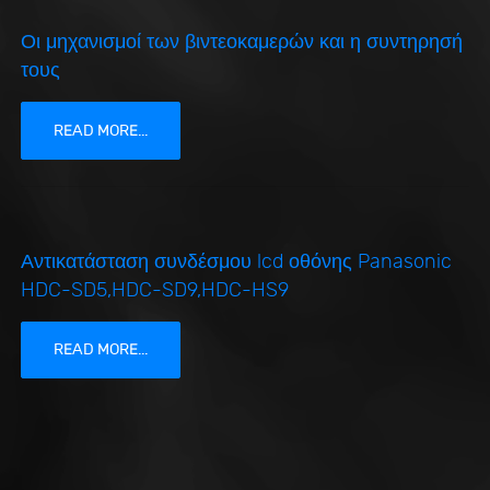
Οι μηχανισμοί των βιντεοκαμερών και η συντηρησή
τους
READ MORE...
Αντικατάσταση συνδέσμου lcd οθόνης Panasonic
HDC-SD5,HDC-SD9,HDC-HS9
READ MORE...